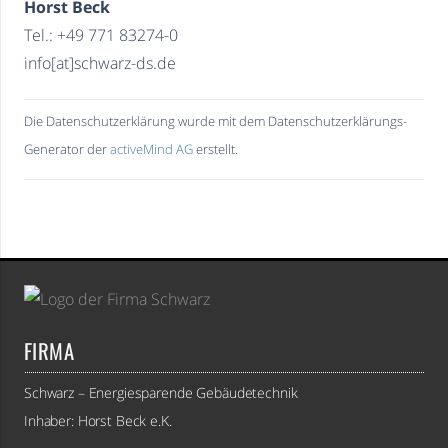
Horst Beck
Tel.: +49 771 83274-0
info[at]schwarz-ds.de
Die Datenschutzerklärung wurde mit dem Datenschutzerklärungs-
Generator der
activeMind AG
erstellt.
FIRMA
Schwarz – Energiesparende Gebäudetechnik
Inhaber: Horst Beck e.K.