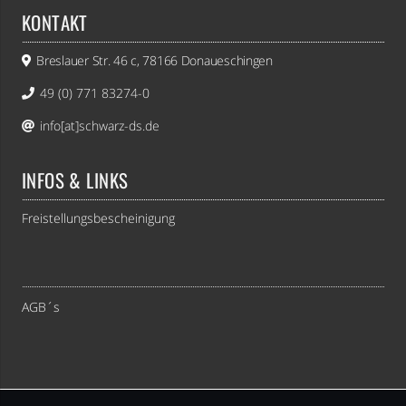
KONTAKT
Breslauer Str. 46 c, 78166 Donaueschingen
49 (0) 771 83274-0
info[at]schwarz-ds.de
INFOS & LINKS
Freistellungsbescheinigung
AGB´s